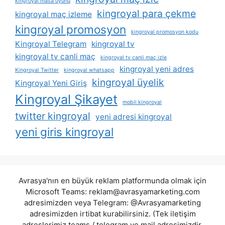
kingroyal masa oyunu
kingroyal para çekme
kingroyal maç izleme
kingroyal promosyon
kingroyal promosyon kodu
Kingroyal Telegram
kingroyal tv
kingroyal tv canli maç
kingroyal tv canli maç izle
kingroyal yeni adres
Kingroyal Twitter
kingroyal whatsapp
kingroyal üyelik
Kingroyal Yeni Giriş
Kingroyal Şikayet
mobil kingroyal
twitter kingroyal
yeni adresi kingroyal
yeni giris kingroyal
Avrasya'nın en büyük reklam platformunda olmak için
Microsoft Teams:
reklam@avrasyamarketing.com
adresimizden veya Telegram: @Avrasyamarketing
adresimizden irtibat kurabilirsiniz. (Tek iletişim
adreslerimiz teams / telegram ve mail adresimizdir.