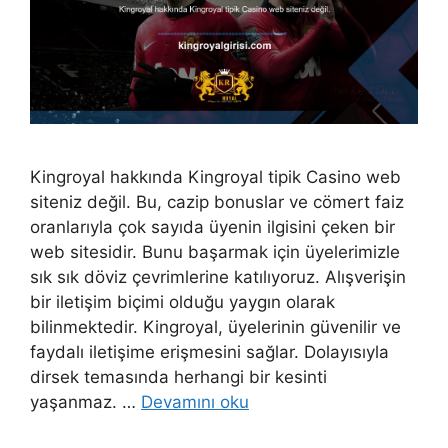
Kingroyal hakkında Kingroyal tipik Casino web
siteniz değil. Bu, cazip bonuslar ve cömert faiz
oranlarıyla çok sayıda üyenin ilgisini çeken bir
web sitesidir. Bunu başarmak için üyelerimizle
sık sık döviz çevrimlerine katılıyoruz. Alışverişin
bir iletişim biçimi olduğu yaygın olarak
bilinmektedir. Kingroyal, üyelerinin güvenilir ve
faydalı iletişime erişmesini sağlar. Dolayısıyla
dirsek temasında herhangi bir kesinti
yaşanmaz. …
Devamını oku