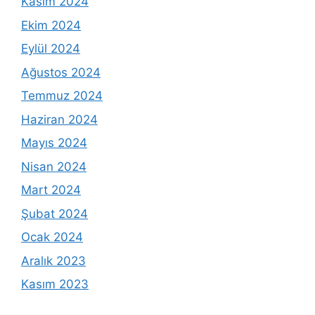
Kasım 2024
Ekim 2024
Eylül 2024
Ağustos 2024
Temmuz 2024
Haziran 2024
Mayıs 2024
Nisan 2024
Mart 2024
Şubat 2024
Ocak 2024
Aralık 2023
Kasım 2023