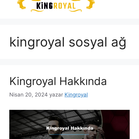
kingroyal sosyal ağ
Kingroyal Hakkında
Nisan 20, 2024
yazar
Kingroyal