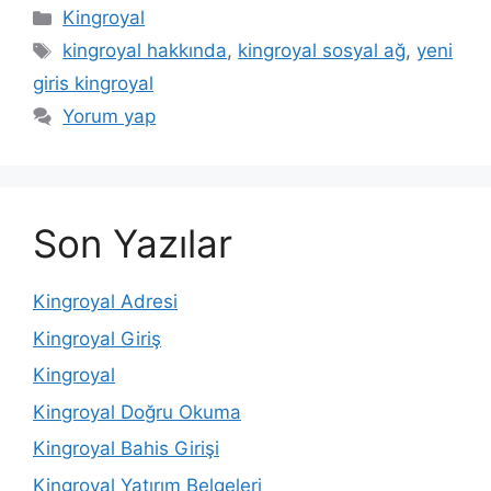
Kategoriler
Kingroyal
Etiketler
kingroyal hakkında
,
kingroyal sosyal ağ
,
yeni
giris kingroyal
Yorum yap
Son Yazılar
Kingroyal Adresi
Kingroyal Giriş
Kingroyal
Kingroyal Doğru Okuma
Kingroyal Bahis Girişi
Kingroyal Yatırım Belgeleri