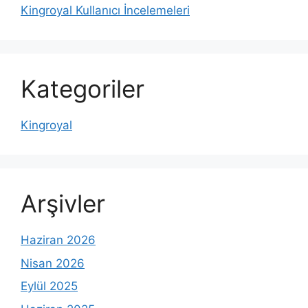
Kingroyal Kullanıcı İncelemeleri
Kategoriler
Kingroyal
Arşivler
Haziran 2026
Nisan 2026
Eylül 2025