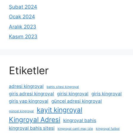
Şubat 2024
Ocak 2024
Aralık 2023
Kasım 2023
Etiketler
adresi kingroyal
bahis sitesi kingroyal
giris adresi kingroyal
girisi kingroyal
giris kingroyal
giris yap kingroyal
güncel adresi kingroyal
kayit kingroyal
güncel kingroyal
Kingroyal Adresi
kingroyal bahis
kingroyal bahis sitesi
kingroyal canli maç izle
kingroyal futbol