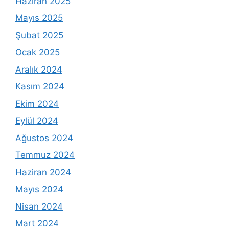
Haziran 2025
Mayıs 2025
Şubat 2025
Ocak 2025
Aralık 2024
Kasım 2024
Ekim 2024
Eylül 2024
Ağustos 2024
Temmuz 2024
Haziran 2024
Mayıs 2024
Nisan 2024
Mart 2024