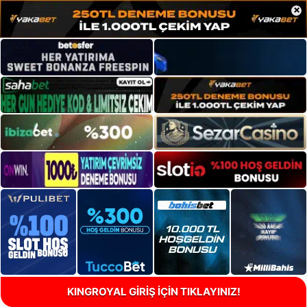
×
KINGROYAL GİRİŞ İÇİN TIKLAYINIZ!