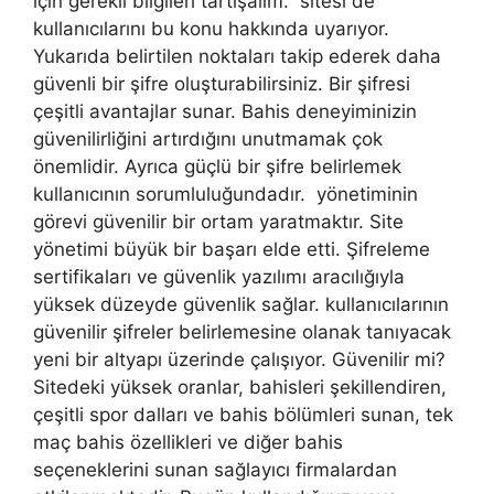
için gerekli bilgileri tartışalım. sitesi de
kullanıcılarını bu konu hakkında uyarıyor.
Yukarıda belirtilen noktaları takip ederek daha
güvenli bir şifre oluşturabilirsiniz. Bir şifresi
çeşitli avantajlar sunar. Bahis deneyiminizin
güvenilirliğini artırdığını unutmamak çok
önemlidir. Ayrıca güçlü bir şifre belirlemek
kullanıcının sorumluluğundadır. yönetiminin
görevi güvenilir bir ortam yaratmaktır. Site
yönetimi büyük bir başarı elde etti. Şifreleme
sertifikaları ve güvenlik yazılımı aracılığıyla
yüksek düzeyde güvenlik sağlar. kullanıcılarının
güvenilir şifreler belirlemesine olanak tanıyacak
yeni bir altyapı üzerinde çalışıyor. Güvenilir mi?
Sitedeki yüksek oranlar, bahisleri şekillendiren,
çeşitli spor dalları ve bahis bölümleri sunan, tek
maç bahis özellikleri ve diğer bahis
seçeneklerini sunan sağlayıcı firmalardan