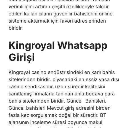
verimliliğini artıran çeşitli özellikleriyle takdir
edilen kullanıcıların güvenilir bahislerini online
sisteme aktarmak için favori adreslerinden
biridir.
Kingroyal Whatsapp
Girişi
Kingroyal casino endüstrisindeki en karlı bahis
sitelerinden biridir. piyasadaki en eşsiz yasa dışı
casino sendikasıdır. uzun süredir kalitesini
kanıtlamış firmalarla tanınan ünlü bedava para
bahis sitelerinden biridir. Güncel Bahisleri.
Güncel bahisleri Mevcut giriş adresini birden
fazla kez sorgulamak doğal bir süreçtir. BT
ajansının inceleme süresi boyunca makul