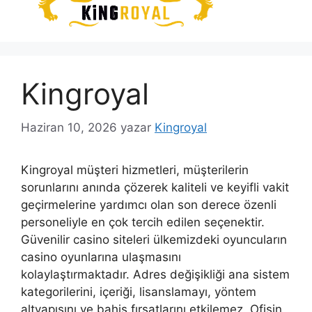
Kingroyal
Haziran 10, 2026
yazar
Kingroyal
Kingroyal müşteri hizmetleri, müşterilerin
sorunlarını anında çözerek kaliteli ve keyifli vakit
geçirmelerine yardımcı olan son derece özenli
personeliyle en çok tercih edilen seçenektir.
Güvenilir casino siteleri ülkemizdeki oyuncuların
casino oyunlarına ulaşmasını
kolaylaştırmaktadır. Adres değişikliği ana sistem
kategorilerini, içeriği, lisanslamayı, yöntem
altyapısını ve bahis fırsatlarını etkilemez. Ofisin