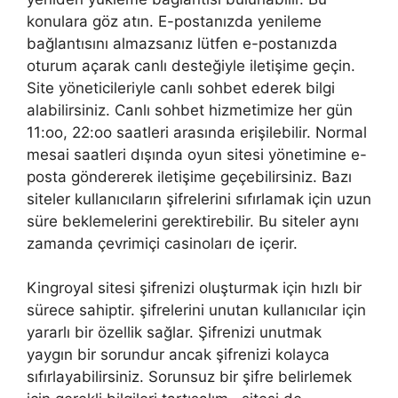
konulara göz atın. E-postanızda yenileme
bağlantısını almazsanız lütfen e-postanızda
oturum açarak canlı desteğiyle iletişime geçin.
Site yöneticileriyle canlı sohbet ederek bilgi
alabilirsiniz. Canlı sohbet hizmetimize her gün
11:oo, 22:oo saatleri arasında erişilebilir. Normal
mesai saatleri dışında oyun sitesi yönetimine e-
posta göndererek iletişime geçebilirsiniz. Bazı
siteler kullanıcıların şifrelerini sıfırlamak için uzun
süre beklemelerini gerektirebilir. Bu siteler aynı
zamanda çevrimiçi casinoları de içerir.
Kingroyal sitesi şifrenizi oluşturmak için hızlı bir
sürece sahiptir. şifrelerini unutan kullanıcılar için
yararlı bir özellik sağlar. Şifrenizi unutmak
yaygın bir sorundur ancak şifrenizi kolayca
sıfırlayabilirsiniz. Sorunsuz bir şifre belirlemek