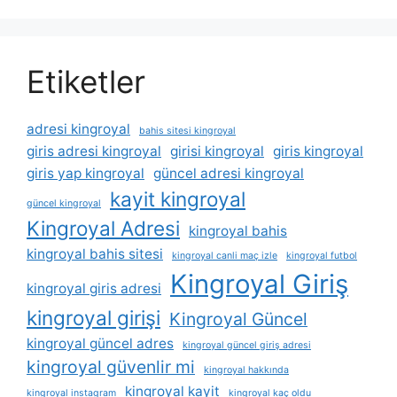
Etiketler
adresi kingroyal
bahis sitesi kingroyal
giris adresi kingroyal
girisi kingroyal
giris kingroyal
giris yap kingroyal
güncel adresi kingroyal
kayit kingroyal
güncel kingroyal
Kingroyal Adresi
kingroyal bahis
kingroyal bahis sitesi
kingroyal canli maç izle
kingroyal futbol
Kingroyal Giriş
kingroyal giris adresi
kingroyal girişi
Kingroyal Güncel
kingroyal güncel adres
kingroyal güncel giriş adresi
kingroyal güvenlir mi
kingroyal hakkında
kingroyal kayit
kingroyal instagram
kingroyal kaç oldu