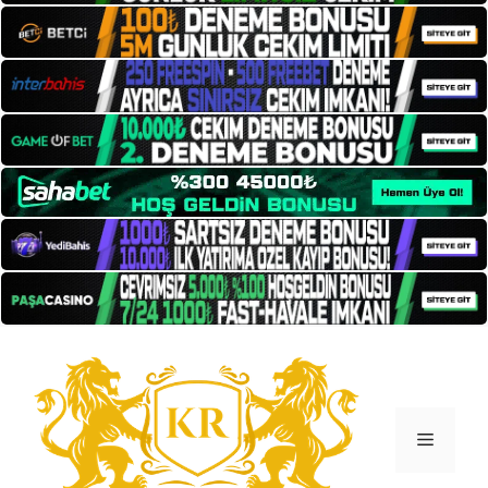
İçeriğe
atla
Menü