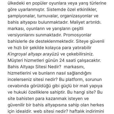
ülkedeki en popüler oyunlara veya yarış türlerine
göre uyarlanmıştır. Sistemde özel etkinlikler,
şampiyonalar, turnuvalar, organizasyonlar ve
bahis altyapısı bulunmaktadır. Maliyet artırıldı.
markası, oyunların ve yarışların çeşitli
versiyonlarını sunmaktadır. Promosyonlar
bahislerle de desteklenmektedir. Siteye güvenli
ve hızlı bir şekilde kolayca para yatırabilir
Kingroyal altyapı arayüzü
ve çekebilirsiniz.
Müşteri hizmetleri günün 24 saati çalışacaktır.
Bahis Altyapı Sitesi Nedir? markasını,
hizmetlerini ve bunların nasıl sağlandığını
incelerseniz sitesi nedir? Bu platform, sorunun
cevabında görüldüğü gibi güçlü bir mali yapıya
ve hukuki özelliklere sahiptir. Bu hangi site? Bu
site bahisten para kazanmak isteyen ve
güvenilir bir bahis altyapısına sahip olan herkes
için idealdir. web sitesi nedir? haftalık indirimini