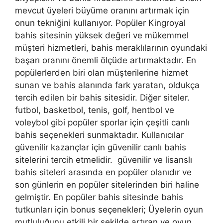
mevcut üyeleri büyüme oranını artırmak için
onun tekniğini kullanıyor. Popüler Kingroyal
bahis sitesinin yüksek değeri ve mükemmel
müşteri hizmetleri, bahis meraklılarının oyundaki
başarı oranını önemli ölçüde artırmaktadır. En
popülerlerden biri olan müşterilerine hizmet
sunan ve bahis alanında fark yaratan, oldukça
tercih edilen bir bahis sitesidir. Diğer siteler.
futbol, basketbol, tenis, golf, hentbol ve
voleybol gibi popüler sporlar için çeşitli canlı
bahis seçenekleri sunmaktadır. Kullanıcılar
güvenilir kazançlar için güvenilir canlı bahis
sitelerini tercih etmelidir. güvenilir ve lisanslı
bahis siteleri arasında en popüler olanıdır ve
son günlerin en popüler sitelerinden biri haline
gelmiştir. En popüler bahis sitesinde bahis
tutkunları için bonus seçenekleri; Üyelerin oyun
mutluluğunu etkili bir şekilde artıran ve oyun