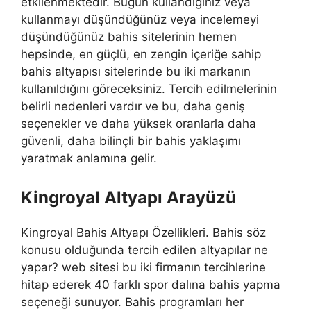
etkilenmektedir. Bugün kullandığınız veya
kullanmayı düşündüğünüz veya incelemeyi
düşündüğünüz bahis sitelerinin hemen
hepsinde, en güçlü, en zengin içeriğe sahip
bahis altyapısı sitelerinde bu iki markanın
kullanıldığını göreceksiniz. Tercih edilmelerinin
belirli nedenleri vardır ve bu, daha geniş
seçenekler ve daha yüksek oranlarla daha
güvenli, daha bilinçli bir bahis yaklaşımı
yaratmak anlamına gelir.
Kingroyal Altyapı Arayüzü
Kingroyal Bahis Altyapı Özellikleri. Bahis söz
konusu olduğunda tercih edilen altyapılar ne
yapar? web sitesi bu iki firmanın tercihlerine
hitap ederek 40 farklı spor dalına bahis yapma
seçeneği sunuyor. Bahis programları her