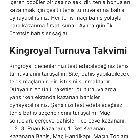
içeren popüler bir casino şeklidir. tenis bonusları
kazanmak için çeşitli tenis turnuvalarına bahis
oynayabilirsiniz. Her tenis maçı bahis yoluyla
para kazanma fırsatı sunar. Ayrıca günlük
ücretsiz bahisler sağlar.
Kingroyal Turnuva Takvimi
Kingroyal becerilerinizi test edebileceğiniz tenis
turnuvalarını tartışalım. Site, bahis yapılabilecek
tenis maçlarının bir listesini sunmaktadır.
Dünyanın en ünlü raketleri bu turnuvalarda
yarışırken ekranda kazanan bahisler
oynayabilirsiniz. Şansınızı test edebileceğiniz
tenis bahis seçeneklerini tartışalım. Maç
sonuçları, çerçeve bahisleri, çerçeve kazananı,
1. 2. 3. Puan Kazananı, 1. Set Kazananı,
Kazanana Bahis, Maç Handikapı, Maçın Toplam