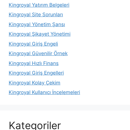
Kingroyal Yatırım Belgeleri
Kingroyal Site Sorunları
Kingroyal Yönetim Şansı
Kingroyal Şikayet Yönetimi
Kingroyal Giriş Engeli
Kingroyal Güvenilir Örnek
Kingroyal Hızlı Finans
Kingroyal Giriş Engelleri
Kingroyal Kolay Çekim
Kingroyal Kullanıcı İncelemeleri
Kategoriler