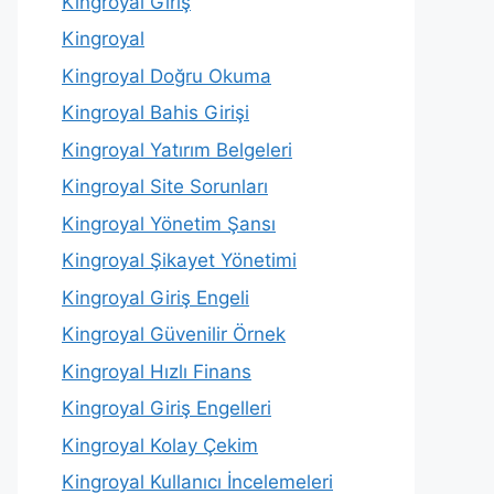
Kingroyal Giriş
Kingroyal
Kingroyal Doğru Okuma
Kingroyal Bahis Girişi
Kingroyal Yatırım Belgeleri
Kingroyal Site Sorunları
Kingroyal Yönetim Şansı
Kingroyal Şikayet Yönetimi
Kingroyal Giriş Engeli
Kingroyal Güvenilir Örnek
Kingroyal Hızlı Finans
Kingroyal Giriş Engelleri
Kingroyal Kolay Çekim
Kingroyal Kullanıcı İncelemeleri