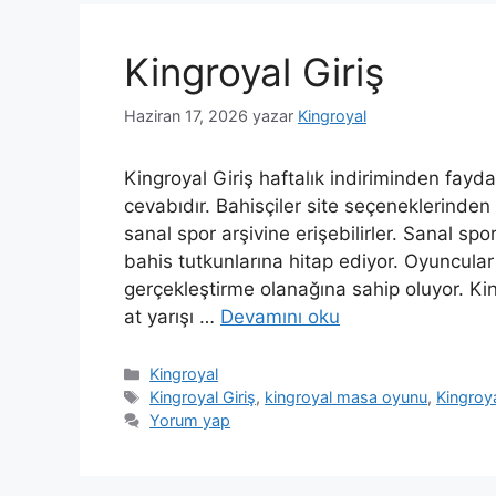
Kingroyal Giriş
Haziran 17, 2026
yazar
Kingroyal
Kingroyal Giriş haftalık indiriminden fa
cevabıdır. Bahisçiler site seçeneklerinden
sanal spor arşivine erişebilirler. Sanal sp
bahis tutkunlarına hitap ediyor. Oyuncular 
gerçekleştirme olanağına sahip oluyor. Ki
at yarışı …
Devamını oku
Kategoriler
Kingroyal
Etiketler
Kingroyal Giriş
,
kingroyal masa oyunu
,
Kingroya
Yorum yap