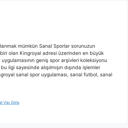
ydalanmak mümkün Sanal Sporlar sorunuzun
 biri olan Kingroyal adresi üzerinden en büyük
or uygulamasının geniş spor arşivleri koleksiyonu
bu ilgi sayesinde alışılmışın dışında işlemler
ngroyal sanal spor uygulaması, sanal futbol, sanal
l Vip Giriş