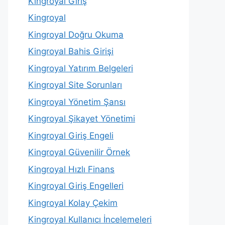
Kingroyal Giriş
Kingroyal
Kingroyal Doğru Okuma
Kingroyal Bahis Girişi
Kingroyal Yatırım Belgeleri
Kingroyal Site Sorunları
Kingroyal Yönetim Şansı
Kingroyal Şikayet Yönetimi
Kingroyal Giriş Engeli
Kingroyal Güvenilir Örnek
Kingroyal Hızlı Finans
Kingroyal Giriş Engelleri
Kingroyal Kolay Çekim
Kingroyal Kullanıcı İncelemeleri