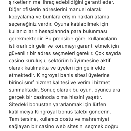
şirketlerin mal ihraç edebildiğini garanti eder.
Diğer ofislerin adreslerini manuel olarak
kopyalama ve bunlara erişim hakları atama
seçeneğiniz vardır. Oyuna katılabilmek için
kullanıcıların hesaplarında para bulunması
gerekmektedir. Bu prensibe göre, kullanıcıların
istikrarlı bir gelir ve korumayı garanti etmek için
güvenilir bir adres seçmeleri gerekir. Çok sayıda
casino kuruluşu, sektörün büyümesine aktif
olarak katılmakta ve üyeleri için gelir elde
etmektedir. Kingroyal bahis sitesi üyelerine
birinci sınıf hizmet kalitesi ve verimli hizmet
sunmaktadır. Sonuç olarak bu oyun, oyunculara
gerçek bir casinoda olma hissini yaşatır.
Sitedeki bonustan yararlanmak için lütfen
katılımcıya Kingroyal bonus talebi gönderin.
Tam tersine, kullanıcı dostu ve mahremiyet
sağlayan bir casino web sitesini seçmek doğru