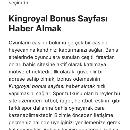
seçimdir.
Kingroyal Bonus Sayfası
Haber Almak
Oyunların casino bölümü gerçek bir casino
heyecanına kendinizi kaptırmanızı sağlar. Bahis
sitelerinde oyunculara sunulan çeşitli fırsatlar,
onları bahis sitesine aktif olarak katılmaya
motive etmektedir. İlk olarak, güvenilir bir
adrese sahip olmak, bonus ödemesinin
Kingroyal bonus sayfası haber almak
hızlı
yapılmasını sağlar. Spor tutkusu olan bireyler bu
site üzerinden futbol, ​​ragbi, hentbol, ​​eskrim gibi
farklı spor dallarına bahis oynayarak para
kazanabilmektedir. Bizimle önceden iletişime
geçmeniz halinde üyeliğinizi yenilemenize gerek
kalmayacaktır. Bahis sitesinin benzersiz doğası,