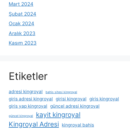
Mart 2024
Şubat 2024
Ocak 2024
Aralık 2023
Kasım 2023
Etiketler
adresi kingroyal
bahis sitesi kingroyal
giris adresi kingroyal
girisi kingroyal
giris kingroyal
giris yap kingroyal
güncel adresi kingroyal
kayit kingroyal
güncel kingroyal
Kingroyal Adresi
kingroyal bahis