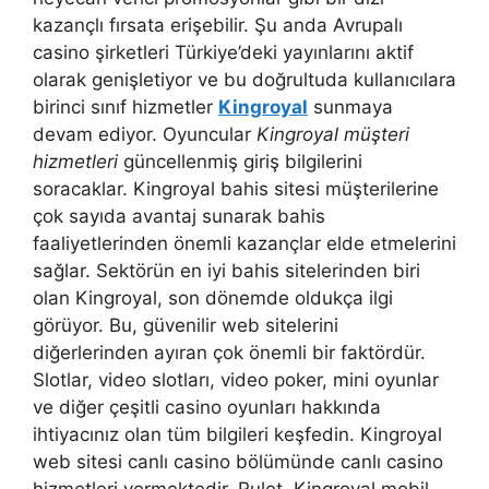
kazançlı fırsata erişebilir. Şu anda Avrupalı ​​
casino şirketleri Türkiye’deki yayınlarını aktif
olarak genişletiyor ve bu doğrultuda kullanıcılara
birinci sınıf hizmetler
Kingroyal
sunmaya
devam ediyor. Oyuncular
Kingroyal müşteri
hizmetleri
güncellenmiş giriş bilgilerini
soracaklar. Kingroyal bahis sitesi müşterilerine
çok sayıda avantaj sunarak bahis
faaliyetlerinden önemli kazançlar elde etmelerini
sağlar. Sektörün en iyi bahis sitelerinden biri
olan Kingroyal, son dönemde oldukça ilgi
görüyor. Bu, güvenilir web sitelerini
diğerlerinden ayıran çok önemli bir faktördür.
Slotlar, video slotları, video poker, mini oyunlar
ve diğer çeşitli casino oyunları hakkında
ihtiyacınız olan tüm bilgileri keşfedin. Kingroyal
web sitesi canlı casino bölümünde canlı casino