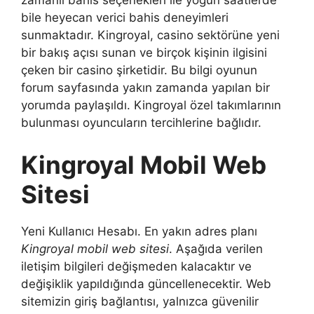
zamanlı bahis seçenekleri ile yoğun saatlerde
bile heyecan verici bahis deneyimleri
sunmaktadır. Kingroyal, casino sektörüne yeni
bir bakış açısı sunan ve birçok kişinin ilgisini
çeken bir casino şirketidir. Bu bilgi oyunun
forum sayfasında yakın zamanda yapılan bir
yorumda paylaşıldı. Kingroyal özel takımlarının
bulunması oyuncuların tercihlerine bağlıdır.
Kingroyal Mobil Web
Sitesi
Yeni Kullanıcı Hesabı. En yakın adres planı
Kingroyal mobil web sitesi
. Aşağıda verilen
iletişim bilgileri değişmeden kalacaktır ve
değişiklik yapıldığında güncellenecektir. Web
sitemizin giriş bağlantısı, yalnızca güvenilir