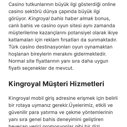
Casino tutkunlarının büyük ilgi gösterdiği online
casino sektörü dünya çapında büyük ilgi
görüyor.
Kingroyal bahis haber almak
bonus,
canlı bahis ve casino oyun sitesi aynı zamanda
müşterilerine kazançlarını potansiyel olarak ikiye
katlamaları için reklam fırsatları da sunmaktadır.
Türk casino destinasyonları oyun oynamaktan
hoşlanan bireylerin merakını gidermektedir.
Normal site fiyatlarının yanı sıra daha uygun
fiyatlı seçenekler de mevcut.
Kingroyal Müşteri Hizmetleri
Kingroyal mobil giriş adresine erişmek için belirli
bir rotaya uymanız gerekir.Üyelerimiz, etkili ve
güvenilir para yatırma ve çekme yöntemlerinin
yanı sıra genel bahis deneyimini geliştiren
heyecan verici promosyonlar gibi bir dizi