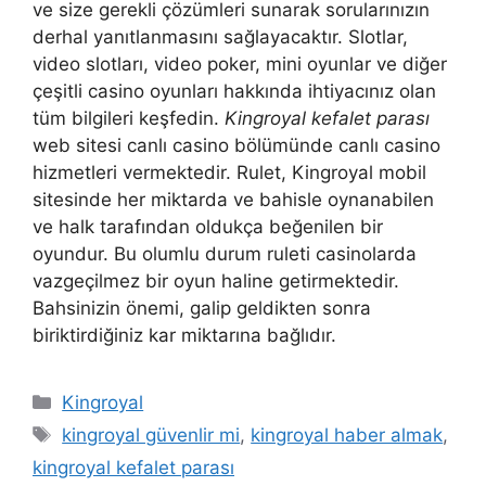
ve size gerekli çözümleri sunarak sorularınızın
derhal yanıtlanmasını sağlayacaktır. Slotlar,
video slotları, video poker, mini oyunlar ve diğer
çeşitli casino oyunları hakkında ihtiyacınız olan
tüm bilgileri keşfedin.
Kingroyal kefalet parası
web sitesi canlı casino bölümünde canlı casino
hizmetleri vermektedir. Rulet, Kingroyal mobil
sitesinde her miktarda ve bahisle oynanabilen
ve halk tarafından oldukça beğenilen bir
oyundur. Bu olumlu durum ruleti casinolarda
vazgeçilmez bir oyun haline getirmektedir.
Bahsinizin önemi, galip geldikten sonra
biriktirdiğiniz kar miktarına bağlıdır.
Kategoriler
Kingroyal
Etiketler
kingroyal güvenlir mi
,
kingroyal haber almak
,
kingroyal kefalet parası