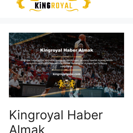
Kingroyal Haber
Almak