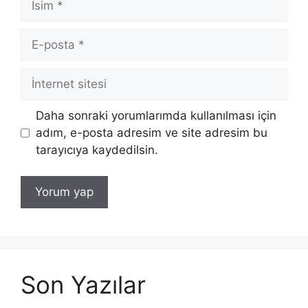
E-
posta
İnternet
sitesi
Daha sonraki yorumlarımda kullanılması için
adım, e-posta adresim ve site adresim bu
tarayıcıya kaydedilsin.
Son Yazılar