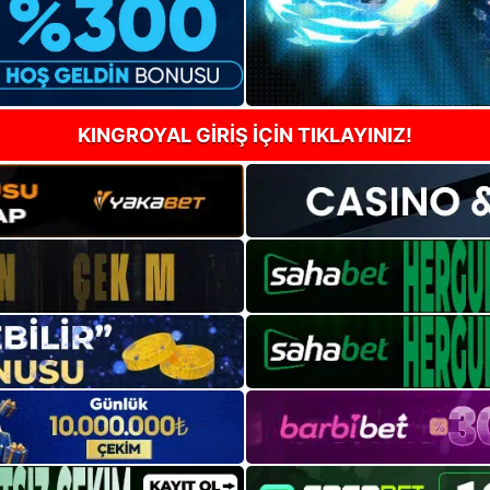
KINGROYAL GİRİŞ İÇİN TIKLAYINIZ!