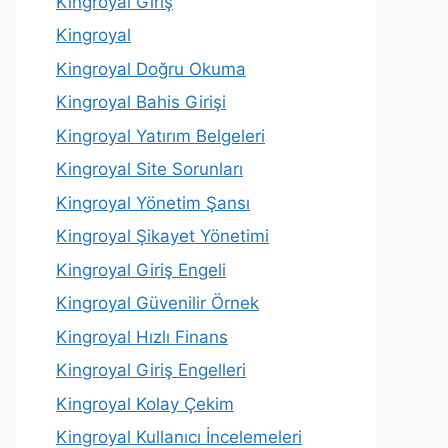
Kingroyal Giriş
Kingroyal
Kingroyal Doğru Okuma
Kingroyal Bahis Girişi
Kingroyal Yatırım Belgeleri
Kingroyal Site Sorunları
Kingroyal Yönetim Şansı
Kingroyal Şikayet Yönetimi
Kingroyal Giriş Engeli
Kingroyal Güvenilir Örnek
Kingroyal Hızlı Finans
Kingroyal Giriş Engelleri
Kingroyal Kolay Çekim
Kingroyal Kullanıcı İncelemeleri