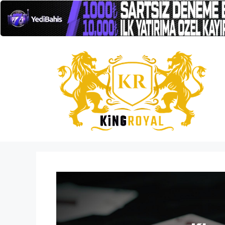
İçeriğe
atla