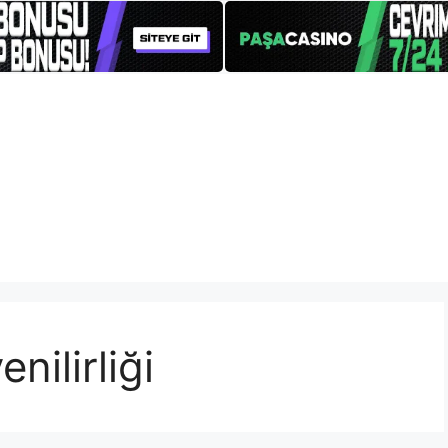
nilirliği