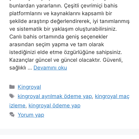
bunlardan yararlanın. Çeşitli çevrimiçi bahis
platformlarını ve kaynaklarını kapsamlı bir
şekilde araştırıp değerlendirerek, iyi tanımlanmış
ve sistematik bir yaklaşım oluşturabilirsiniz.
Canlı bahis ortamında geniş seçenekler
arasından seçim yapma ve tam olarak
istediğinizi elde etme özgürlüğüne sahipsiniz.
Kazançlar güncel ve güncel olacaktır. Güvenli,
sağlıklı …
Devamını oku
Kategoriler
Kingroyal
Etiketler
kingroyal ayrılmak ödeme yap
,
kingroyal maç
izleme
,
kingroyal ödeme yap
Yorum yap