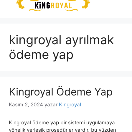
kingroyal ayrılmak
ödeme yap
Kingroyal Ödeme Yap
Kasım 2, 2024
yazar
Kingroyal
Kingroyal ödeme yap bir sistemi uygulamaya
yönelik yerleşik prosedürler vardır, bu yüzden