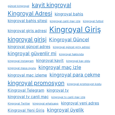
kayit kingroyal
güncel kingroyal
Kingroyal Adresi
kingroyal bahis
kingroyal bahis sitesi
kingroyal canli maç izle
kingroyal futbol
Kingroyal Giriş
kingroyal giris adresi
kingroyal girişi
Kingroyal Güncel
kingroyal güncel adres
kingroyal güncel giriş adresi
kingroyal güvenlir mi
kingroyal hakkında
kingroyal kayit
kingroyal instagram
kingroyal kaç oldu
kingroyal maç izle
kingroyal masa oyunu
kingroyal para çekme
kingroyal maç izleme
kingroyal promosyon
kingroyal promosyon kodu
Kingroyal Telegram
kingroyal tv
kingroyal tv canli maç
kingroyal tv canli maç izle
kingroyal yeni adres
Kingroyal Twitter
kingroyal whatsapp
kingroyal üyelik
Kingroyal Yeni Giriş