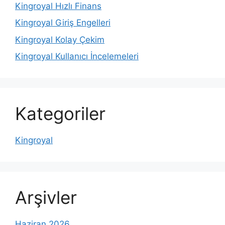
Kingroyal Hızlı Finans
Kingroyal Giriş Engelleri
Kingroyal Kolay Çekim
Kingroyal Kullanıcı İncelemeleri
Kategoriler
Kingroyal
Arşivler
Haziran 2026