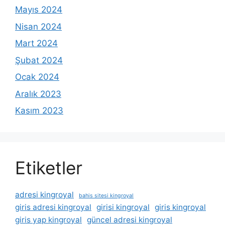
Mayıs 2024
Nisan 2024
Mart 2024
Şubat 2024
Ocak 2024
Aralık 2023
Kasım 2023
Etiketler
adresi kingroyal
bahis sitesi kingroyal
giris adresi kingroyal
girisi kingroyal
giris kingroyal
giris yap kingroyal
güncel adresi kingroyal