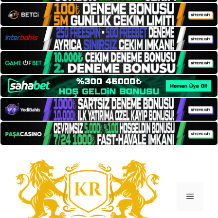
İçeriğe
atla
Menü