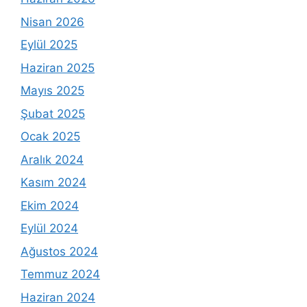
Nisan 2026
Eylül 2025
Haziran 2025
Mayıs 2025
Şubat 2025
Ocak 2025
Aralık 2024
Kasım 2024
Ekim 2024
Eylül 2024
Ağustos 2024
Temmuz 2024
Haziran 2024