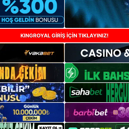
KINGROYAL GİRİŞ İÇİN TIKLAYINIZ!