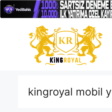
İçeriğe
atla
kingroyal mobil 