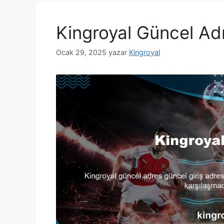
Kingroyal Güncel Ad
Ocak 29, 2025
yazar
Kingroyal