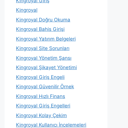
Kingroyal Giriş
Kingroyal
Kingroyal Doğru Okuma
Kingroyal Bahis Girişi
Kingroyal Yatırım Belgeleri
Kingroyal Site Sorunları
Kingroyal Yönetim Şansı
Kingroyal Şikayet Yönetimi
Kingroyal Giriş Engeli
Kingroyal Güvenilir Örnek
Kingroyal Hızlı Finans
Kingroyal Giriş Engelleri
Kingroyal Kolay Çekim
Kingroyal Kullanıcı İncelemeleri