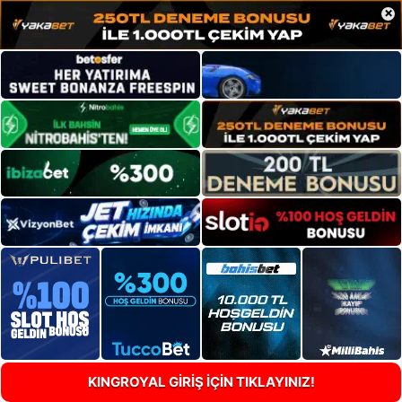
×
KINGROYAL GİRİŞ İÇİN TIKLAYINIZ!