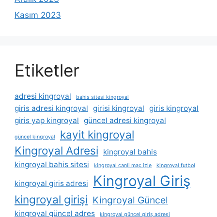
Kasım 2023
Etiketler
adresi kingroyal
bahis sitesi kingroyal
giris adresi kingroyal
girisi kingroyal
giris kingroyal
giris yap kingroyal
güncel adresi kingroyal
kayit kingroyal
güncel kingroyal
Kingroyal Adresi
kingroyal bahis
kingroyal bahis sitesi
kingroyal canli maç izle
kingroyal futbol
Kingroyal Giriş
kingroyal giris adresi
kingroyal girişi
Kingroyal Güncel
kingroyal güncel adres
kingroyal güncel giriş adresi