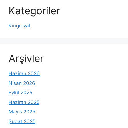
Kategoriler
Kingroyal
Arşivler
Haziran 2026
Nisan 2026
Eylül 2025
Haziran 2025
Mayıs 2025
Şubat 2025