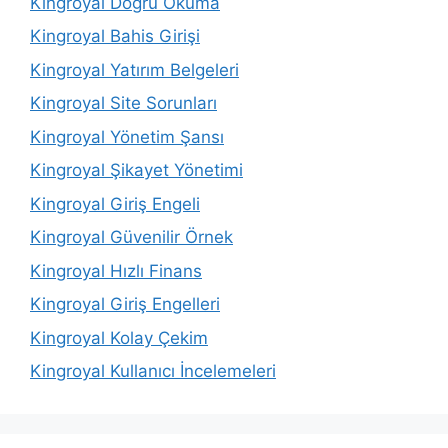
Kingroyal Doğru Okuma
Kingroyal Bahis Girişi
Kingroyal Yatırım Belgeleri
Kingroyal Site Sorunları
Kingroyal Yönetim Şansı
Kingroyal Şikayet Yönetimi
Kingroyal Giriş Engeli
Kingroyal Güvenilir Örnek
Kingroyal Hızlı Finans
Kingroyal Giriş Engelleri
Kingroyal Kolay Çekim
Kingroyal Kullanıcı İncelemeleri