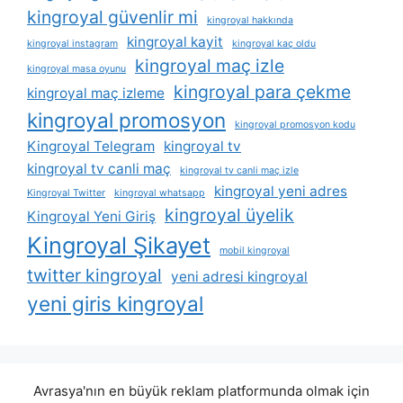
kingroyal güvenlir mi
kingroyal hakkında
kingroyal kayit
kingroyal instagram
kingroyal kaç oldu
kingroyal maç izle
kingroyal masa oyunu
kingroyal para çekme
kingroyal maç izleme
kingroyal promosyon
kingroyal promosyon kodu
Kingroyal Telegram
kingroyal tv
kingroyal tv canli maç
kingroyal tv canli maç izle
kingroyal yeni adres
Kingroyal Twitter
kingroyal whatsapp
kingroyal üyelik
Kingroyal Yeni Giriş
Kingroyal Şikayet
mobil kingroyal
twitter kingroyal
yeni adresi kingroyal
yeni giris kingroyal
Avrasya'nın en büyük reklam platformunda olmak için