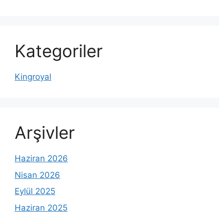
Kategoriler
Kingroyal
Arşivler
Haziran 2026
Nisan 2026
Eylül 2025
Haziran 2025