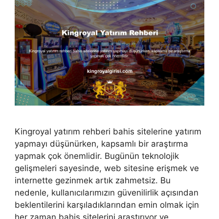
Kingroyal yatırım rehberi bahis sitelerine yatırım
yapmayı düşünürken, kapsamlı bir araştırma
yapmak çok önemlidir. Bugünün teknolojik
gelişmeleri sayesinde, web sitesine erişmek ve
internette gezinmek artık zahmetsiz. Bu
nedenle, kullanıcılarımızın güvenilirlik açısından
beklentilerini karşıladıklarından emin olmak için
her zaman bahis sitelerini araştırıyor ve