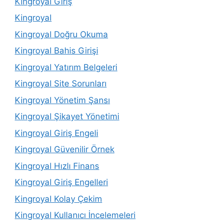
Kingroyal Giriş
Kingroyal
Kingroyal Doğru Okuma
Kingroyal Bahis Girişi
Kingroyal Yatırım Belgeleri
Kingroyal Site Sorunları
Kingroyal Yönetim Şansı
Kingroyal Şikayet Yönetimi
Kingroyal Giriş Engeli
Kingroyal Güvenilir Örnek
Kingroyal Hızlı Finans
Kingroyal Giriş Engelleri
Kingroyal Kolay Çekim
Kingroyal Kullanıcı İncelemeleri