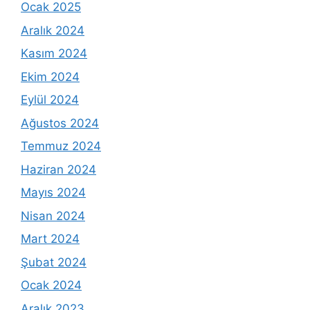
Ocak 2025
Aralık 2024
Kasım 2024
Ekim 2024
Eylül 2024
Ağustos 2024
Temmuz 2024
Haziran 2024
Mayıs 2024
Nisan 2024
Mart 2024
Şubat 2024
Ocak 2024
Aralık 2023